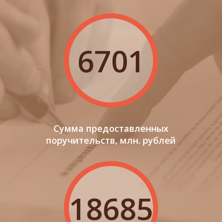
6701
Сумма предоставленных
поручительств, млн. рублей
18685