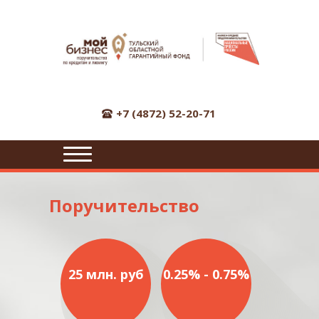
+7 (4872) 52-20-71
ПОДРОБНО
Поручительство
О
ПРОДУКТЕ
"ПОРУЧИТЕЛЬСТВО
ФОНДА"
25 млн. руб
0.25% - 0.75%
НОВОСТИ