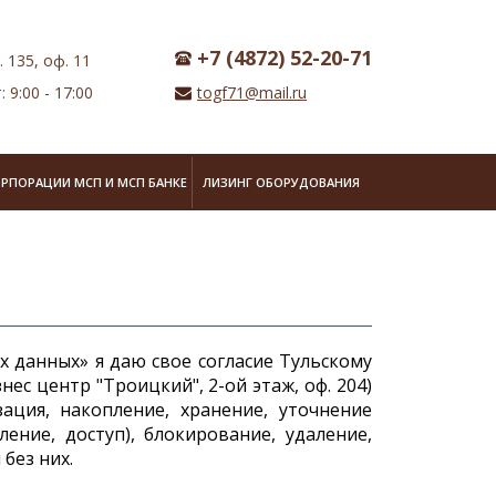
+7 (4872) 52-20-71
. 135, оф. 11
: 9:00 - 17:00
togf71@mail.ru
ОРПОРАЦИИ МСП И МСП БАНКЕ
ЛИЗИНГ ОБОРУДОВАНИЯ
х данных» я даю свое согласие Тульскому
знес центр "Троицкий", 2-ой этаж, оф. 204)
ация, накопление, хранение, уточнение
ление, доступ), блокирование, удаление,
без них.