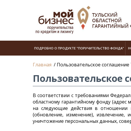
ПОДРОБНО О ПРОДУКТЕ "ПОРУЧИТЕЛЬСТВО ФОНДА"
Н
Главная
/
Пользовательское соглашение
Пользовательское 
В соответствии с требованиями Федераль
областному гарантийному фонду (адрес мест
на следующие действия в отношении мо
(обновление, изменение), извлечение, и
уничтожение персональных данных, сове