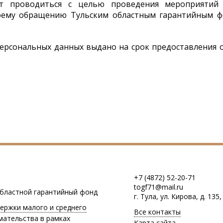
ет проводиться с целью проведения мероприятий
ему обращению Тульским областным гарантийным ф
персональных данных выдано на срок предоставления
+7 (4872) 52-20-71
togf71@mail.ru
областной гарантийный фонд
г. Тула, ул. Кирова, д. 135,
ержки малого и среднего
Все контакты
мательства в рамках
Карта сайта