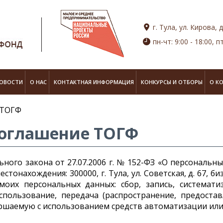
г. Тула, ул. Кирова, д
пн-чт: 9:00 - 18:00, пт
ОВОСТИ
О НАС
КОНТАКТНАЯ ИНФОРМАЦИЯ
КОНКУРСЫ И ОТБОРЫ
О К
 ТОГФ
соглашение ТОГФ
ного закона от 27.07.2006 г. № 152-ФЗ «О персональны
онахождения: 300000, г. Тула, ул. Советская, д. 67, би
их персональных данных: сбор, запись, систематиз
спользование, передача (распространение, предостав
ршаемую c использованием средств автоматизации или 