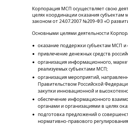
Корпорация МСП осуществляет свою деяте
целях координации оказания субъектам 
законом от 24.07.2007 №209-ФЗ «О разви
Основными целями деятельности Корпора
оказание поддержки субъектам МСП и
привлечение денежных средств россий
организация информационного, марке
реализуемых субъектами МСП;
организация мероприятий, направленны
Правительством Российской Федерации,
закупки инновационной и высокотехн
обеспечение информационного взаимод
органами и организациями в целях ок
подготовка предложений о совершенс
нормативно-правового регулирования 