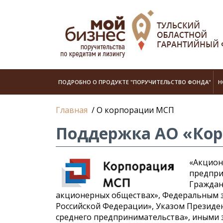
ПОДРОБНО О ПРОДУКТЕ "ПОРУЧИТЕЛЬСТВО ФОНДА"
Н
Главная
/
О корпорации МСП
Поддержка АО «Кор
«Акцион
предпри
Граждан
акционерных обществах», Федеральным за
Российской Федерации», Указом Президен
среднего предпринимательства», иными