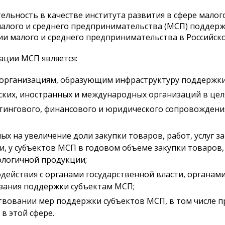
льность в качестве института развития в сфере малог
малого и среднего предпринимательства (МСП) подде
тии малого и среднего предпринимательства в Российск
ции МСП является:
 организациям, образующим инфраструктуру поддержки
ских, иностранных и международных организаций в цел
тингового, финансового и юридического сопровождени
х на увеличение доли закупки товаров, работ, услуг 
 у субъектов МСП в годовом объеме закупки товаров, р
ологичной продукции;
ействия с органами государственной власти, органам
азания поддержки субъектам МСП;
твовании мер поддержки субъектов МСП, в том числе 
в этой сфере.