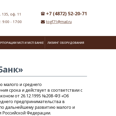
+7 (4872) 52-20-71
. 135, оф. 11
: 9:00 - 17:00
togf71@mail.ru
ОРПОРАЦИИ МСП И МСП БАНКЕ
ЛИЗИНГ ОБОРУДОВАНИЯ
Банк»
 малого и среднего
ия срока и действует в соответствии с
оном от 26.12.1995 №208-ФЗ «Об
реднего предпринимательства в
 по дальнейшему развитию малого и
 Российской Федерации.