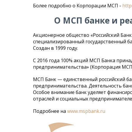
Более подробно о Корпорации МСП -
http
О МСП банке и р
Акционерное общество «Российский Банк
специализированный государственный бан
Создан в 1999 году.
С 2016 года 100% акций МСП Банка прин
предпринимательства» (Корпорация МСП
МСП Банк — единственный российский ба
предпринимательства. Деятельность банка
Особое внимание банк уделяет финансир
отраслей и социальных предпринимателей
Подробнее на
www.mspbank.ru