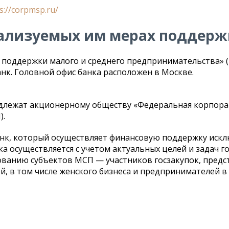
s://corpmsp.ru/
еализуемых им мерах поддерж
 поддержки малого и среднего предпринимательства» 
к. Головной офис банка расположен в Москве.
адлежат акционерному обществу «Федеральная корпора
).
нк, который осуществляет финансовую поддержку искл
 осуществляется с учетом актуальных целей и задач го
ованию субъектов МСП — участников госзакупок, пред
, в том числе женского бизнеса и предпринимателей в 