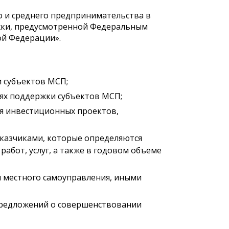
о и среднего предпринимательства в
ржки, предусмотренной Федеральным
ой Федерации».
 субъектов МСП;
ях поддержки субъектов МСП;
я инвестиционных проектов,
заказчиками, которые определяются
абот, услуг, а также в годовом объеме
и местного самоуправления, иными
предложений о совершенствовании