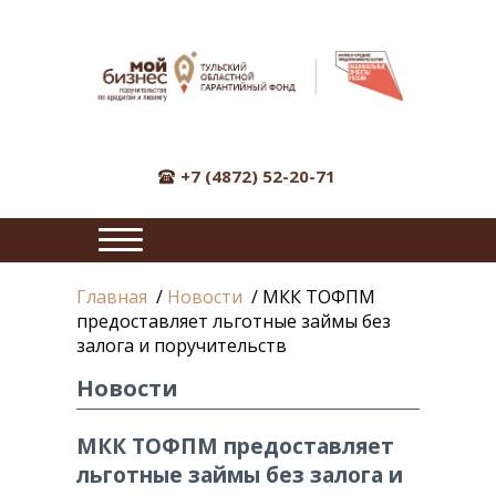
+7 (4872) 52-20-71
ПОДРОБНО
Главная
/
Новости
/
МКК ТОФПМ
О
предоставляет льготные займы без
ПРОДУКТЕ
залога и поручительств
"ПОРУЧИТЕЛЬСТВО
Новости
ФОНДА"
МКК ТОФПМ предоставляет
НОВОСТИ
льготные займы без залога и