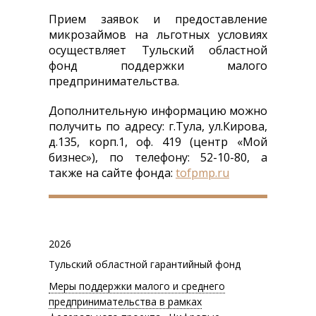
ОБОРУДОВАНИЯ
Прием заявок и предоставление
микрозаймов на льготных условиях
осуществляет Тульский областной
фонд поддержки малого
предпринимательства.
Дополнительную информацию можно
получить по адресу: г.Тула, ул.Кирова,
д.135, корп.1, оф. 419 (центр «Мой
бизнес»), по телефону: 52-10-80, а
также на сайте фонда:
tofpmp.ru
2026
Тульский областной гарантийный фонд
Меры поддержки малого и среднего
предпринимательства в рамках