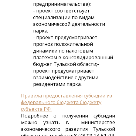
предпринимательства);
- проект соответствует
специализации по видам
экономической деятельности
парка;
- проект предусматривает
прогноз положительной
динамики по налоговым
платежам в консолидированный
бюджет Тульской области;-
проект предусматривает
взаимодействие с другими
резидентами парка.
Правила предоставления субсидии из
федерального бюджета бюджету
субъекта РФ.
Подробнее о получении субсидии
можно узнать в министерстве
экономического развития Тульской
области по телефону: 8 (4872) 24-51-04,