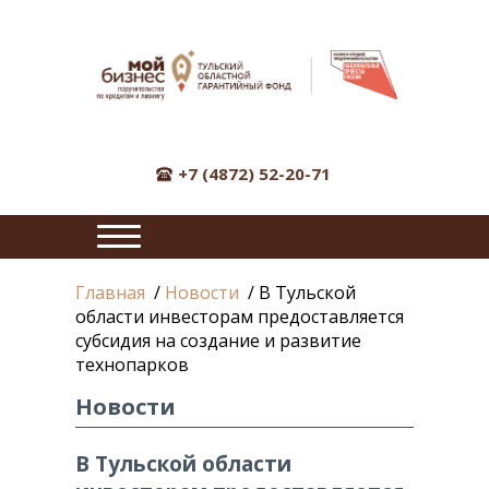
+7 (4872) 52-20-71
ПОДРОБНО
Главная
/
Новости
/
В Тульской
О
области инвесторам предоставляется
ПРОДУКТЕ
субсидия на создание и развитие
"ПОРУЧИТЕЛЬСТВО
технопарков
ФОНДА"
Новости
НОВОСТИ
В Тульской области