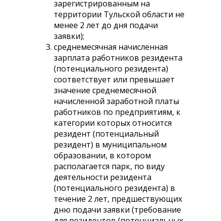
зарегистрированным на
территории Тульской области не
менее 2 лет до дня подачи
заявки);
среднемесячная начисленная
зарплата работников резидента
(потенциального резидента)
соответствует или превышает
значение среднемесячной
начисленной заработной платы
работников по предприятиям, к
категории которых относится
резидент (потенциальный
резидент) в муниципальном
образовании, в котором
располагается парк, по виду
деятельности резидента
(потенциального резидента) в
течение 2 лет, предшествующих
дню подачи заявки (требование
для резидентов (потенциальных