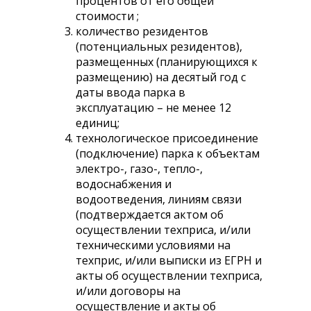
процентов от его общей
стоимости ;
количество резидентов
(потенциальных резидентов),
размещенных (планирующихся к
размещению) на десятый год с
даты ввода парка в
эксплуатацию – не менее 12
единиц;
технологическое присоединение
(подключение) парка к объектам
электро-, газо-, тепло-,
водоснабжения и
водоотведения, линиям связи
(подтверждается актом об
осуществлении техприса, и/или
техническими условиями на
техприс, и/или выписки из ЕГРН и
акты об осуществлении техприса,
и/или договоры на
осуществление и акты об