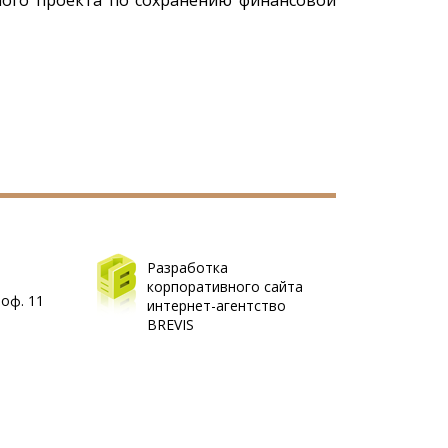
ного проекта по сохранению финансовой
Разработка
корпоративного сайта
 оф. 11
интернет-агентство
BREVIS