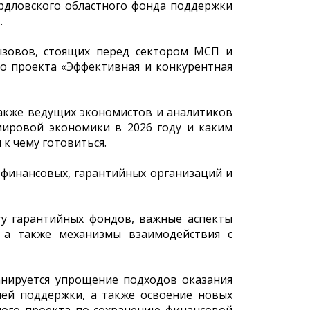
ердловского областного фонда поддержки
.
ызовов, стоящих перед сектором МСП и
о проекта «Эффективная и конкурентная
 также ведущих экономистов и аналитиков
мировой экономики в 2026 году и каким
 к чему готовиться.
офинансовых, гарантийных организаций и
ту гарантийных фондов, важные аспекты
 а также механизмы взаимодействия с
нируется упрощение подходов оказания
лей поддержки, а также освоение новых