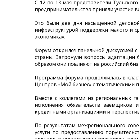
С 12 по 13 мая представители Тульског
предпринимательства приняли участие в
Это были два дня насыщенной деловой
инфраструктурой поддержки малого и с
экономика».
Форум открылся панельной дискуссией с 
страны. Затронули вопросы адаптации 
образом они повлияют на российский бизн
Программа форума продолжилась в класт
Центров «Мой бизнес» с тематическими п
Вместе с коллегами из региональных г
исполнения обязательств заемщиков 
кредитными организациями и перспекти
По результатам межрегионального сов
услуги по предоставлению поручительс