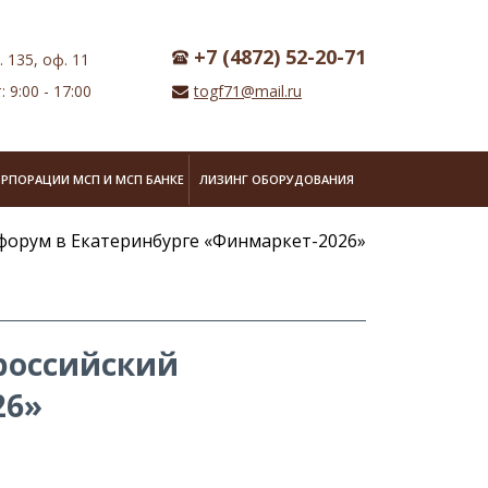
+7 (4872) 52-20-71
. 135, оф. 11
: 9:00 - 17:00
togf71@mail.ru
ОРПОРАЦИИ МСП И МСП БАНКЕ
ЛИЗИНГ ОБОРУДОВАНИЯ
форум в Екатеринбурге «Финмаркет-2026»
российский
26»