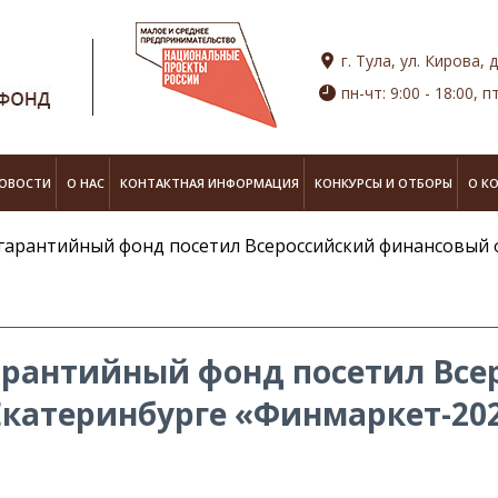
г. Тула, ул. Кирова, д
пн-чт: 9:00 - 18:00, пт
ОВОСТИ
О НАС
КОНТАКТНАЯ ИНФОРМАЦИЯ
КОНКУРСЫ И ОТБОРЫ
О К
 гарантийный фонд посетил Всероссийский финансовый 
арантийный фонд посетил Все
катеринбурге «Финмаркет-20